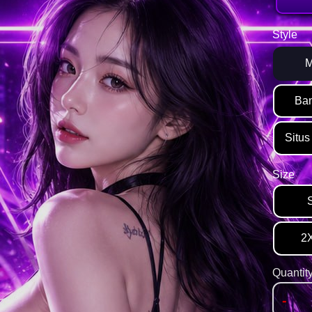
Style
M
Ban
Situs
Size
2
Quantit
-