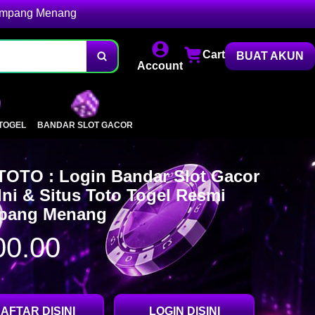
 Gampang Menang
Cart
BUAT AKUN
Account
 TOGEL
BANDAR SLOT GACOR
TOTO : Login Bandar Slot Gacor
 Ini & Situs Toto Togel Resmi
pang Menang
00.00
AFTAR DISINI
LOGIN DISINI