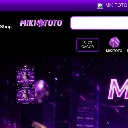
MIKITOTO :
Shop
SLOT
GACOR
MIKITOTO