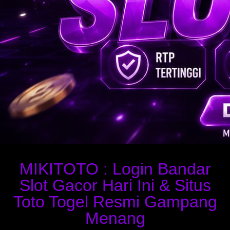
MIKITOTO : Login Bandar
Slot Gacor Hari Ini & Situs
Toto Togel Resmi Gampang
Menang