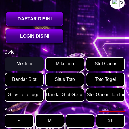
`2
DAFTAR DISINI
LOGIN DISINI
Style
Mikitoto
Miki Toto
Slot Gacor
Bandar Slot
Situs Toto
Toto Togel
Situs Toto Togel
Bandar Slot Gacor
Slot Gacor Hari Ini
View Size Chart
Size
S
M
L
XL