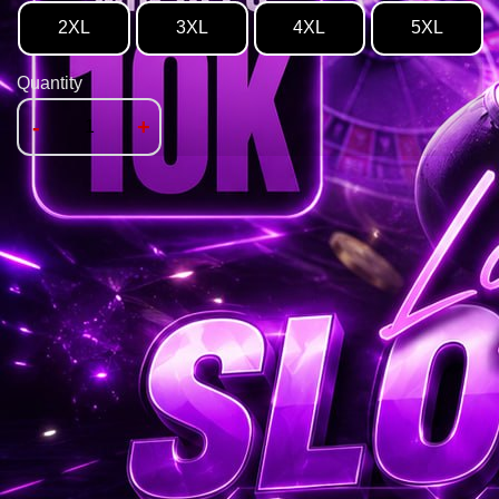
2XL
3XL
4XL
5XL
Quantity
-
+