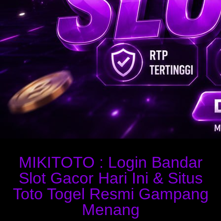
MIKITOTO : Login Bandar
Slot Gacor Hari Ini & Situs
Toto Togel Resmi Gampang
Menang