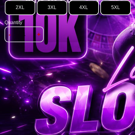
2XL
3XL
4XL
5XL
Quantity
-
+