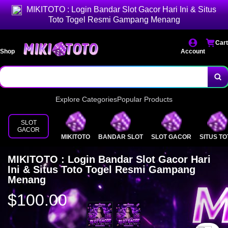
MIKITOTO : Login Bandar Slot Gacor Hari Ini & Situs
Toto Togel Resmi Gampang Menang
Cart
Shop
Account
Explore Categories
Popular Products
SLOT
GACOR
MIKITOTO
BANDAR SLOT
SLOT GACOR
SITUS TO
MIKITOTO : Login Bandar Slot Gacor Hari
Ini & Situs Toto Togel Resmi Gampang
Menang
$100.00