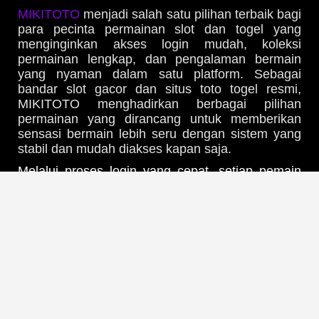
MIKITOTO
menjadi salah satu pilihan terbaik bagi
para pecinta permainan slot dan togel yang
menginginkan akses login mudah, koleksi
permainan lengkap, dan pengalaman bermain
yang nyaman dalam satu platform. Sebagai
bandar slot gacor dan situs toto togel resmi,
MIKITOTO menghadirkan berbagai pilihan
permainan yang dirancang untuk memberikan
sensasi bermain lebih seru dengan sistem yang
stabil dan mudah diakses kapan saja.
Melalui proses login yang cepat, setiap pemain
slot gacor dan toto togel dapat langsung
menikmati berbagai permainan favorit tanpa
harus menghadapi proses yang rumit. Tampilan
situs yang sederhana namun modern membuat
navigasi terasa lebih mudah, baik bagi pemain
baru maupun yang sudah berpengalaman.
Seluruh fitur disusun agar setiap pengguna bisa
menemukan permainan yang diinginkan hanya
dalam beberapa langkah.