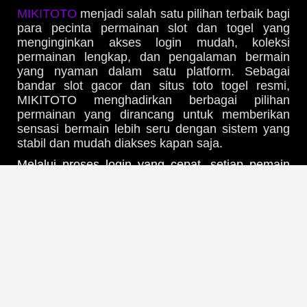
MIKITOTO
menjadi salah satu pilihan terbaik bagi
para pecinta permainan slot dan togel yang
menginginkan akses login mudah, koleksi
permainan lengkap, dan pengalaman bermain
yang nyaman dalam satu platform. Sebagai
bandar slot gacor dan situs toto togel resmi,
MIKITOTO menghadirkan berbagai pilihan
permainan yang dirancang untuk memberikan
sensasi bermain lebih seru dengan sistem yang
stabil dan mudah diakses kapan saja.
Melalui proses login yang cepat, setiap pemain
slot gacor dan toto togel dapat langsung
menikmati berbagai permainan favorit tanpa
harus menghadapi proses yang rumit. Tampilan
situs yang sederhana namun modern membuat
navigasi terasa lebih mudah, baik bagi pemain
baru maupun yang sudah berpengalaman.
Seluruh fitur disusun agar setiap pengguna bisa
menemukan permainan yang diinginkan hanya
dalam beberapa langkah.