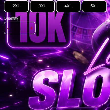
2XL
3XL
4XL
5XL
Quantity
-
+