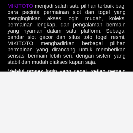
MIKITOTO
menjadi salah satu pilihan terbaik bagi
para pecinta permainan slot dan togel yang
menginginkan akses login mudah, koleksi
permainan lengkap, dan pengalaman bermain
yang nyaman dalam satu platform. Sebagai
bandar slot gacor dan situs toto togel resmi,
MIKITOTO menghadirkan berbagai pilihan
permainan yang dirancang untuk memberikan
sensasi bermain lebih seru dengan sistem yang
stabil dan mudah diakses kapan saja.
Melalui proses login yang cepat, setiap pemain
slot gacor dan toto togel dapat langsung
menikmati berbagai permainan favorit tanpa
harus menghadapi proses yang rumit. Tampilan
situs yang sederhana namun modern membuat
navigasi terasa lebih mudah, baik bagi pemain
baru maupun yang sudah berpengalaman.
Seluruh fitur disusun agar setiap pengguna bisa
menemukan permainan yang diinginkan hanya
dalam beberapa langkah.