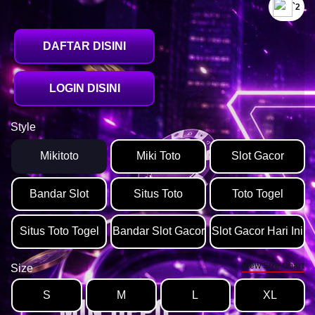
`2
DAFTAR DISINI
LOGIN DISINI
Style
Mikitoto
Miki Toto
Slot Gacor
Bandar Slot
Situs Toto
Toto Togel
Situs Toto Togel
Bandar Slot Gacor
Slot Gacor Hari Ini
View Size Chart
Size
S
M
L
XL