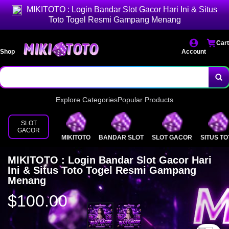
MIKITOTO : Login Bandar Slot Gacor Hari Ini & Situs
Toto Togel Resmi Gampang Menang
Cart
Shop
Account
Explore Categories
Popular Products
SLOT
GACOR
MIKITOTO
BANDAR SLOT
SLOT GACOR
SITUS TO
MIKITOTO : Login Bandar Slot Gacor Hari
Ini & Situs Toto Togel Resmi Gampang
Menang
$100.00