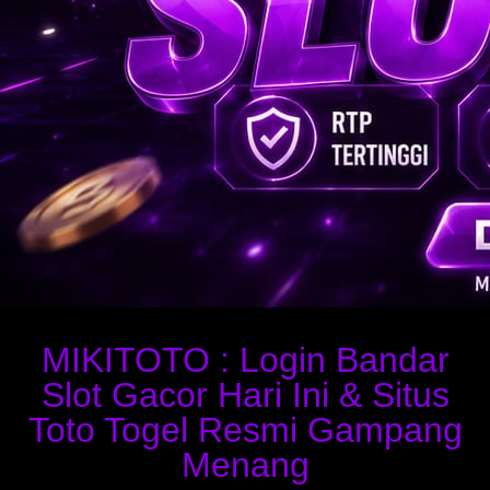
MIKITOTO : Login Bandar
Slot Gacor Hari Ini & Situs
Toto Togel Resmi Gampang
Menang