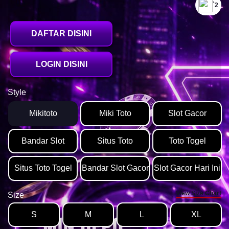
`2
DAFTAR DISINI
LOGIN DISINI
Style
Mikitoto
Miki Toto
Slot Gacor
Bandar Slot
Situs Toto
Toto Togel
Situs Toto Togel
Bandar Slot Gacor
Slot Gacor Hari Ini
View Size Chart
Size
S
M
L
XL