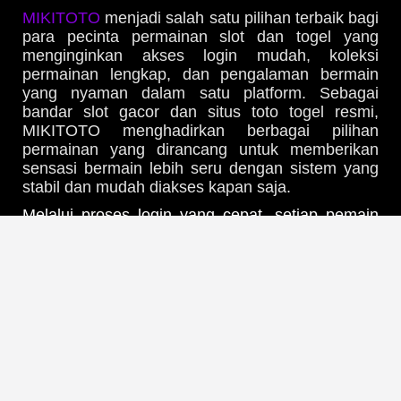
MIKITOTO
menjadi salah satu pilihan terbaik bagi
para pecinta permainan slot dan togel yang
menginginkan akses login mudah, koleksi
permainan lengkap, dan pengalaman bermain
yang nyaman dalam satu platform. Sebagai
bandar slot gacor dan situs toto togel resmi,
MIKITOTO menghadirkan berbagai pilihan
permainan yang dirancang untuk memberikan
sensasi bermain lebih seru dengan sistem yang
stabil dan mudah diakses kapan saja.
Melalui proses login yang cepat, setiap pemain
slot gacor dan toto togel dapat langsung
menikmati berbagai permainan favorit tanpa
harus menghadapi proses yang rumit. Tampilan
situs yang sederhana namun modern membuat
navigasi terasa lebih mudah, baik bagi pemain
baru maupun yang sudah berpengalaman.
Seluruh fitur disusun agar setiap pengguna bisa
menemukan permainan yang diinginkan hanya
dalam beberapa langkah.