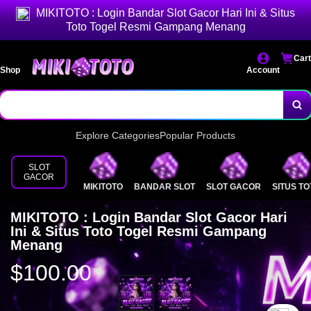
MIKITOTO : Login Bandar Slot Gacor Hari Ini & Situs
Toto Togel Resmi Gampang Menang
Cart
Shop
Account
Explore Categories
Popular Products
SLOT
GACOR
MIKITOTO
BANDAR SLOT
SLOT GACOR
SITUS TO
MIKITOTO : Login Bandar Slot Gacor Hari
Ini & Situs Toto Togel Resmi Gampang
Menang
$100.00