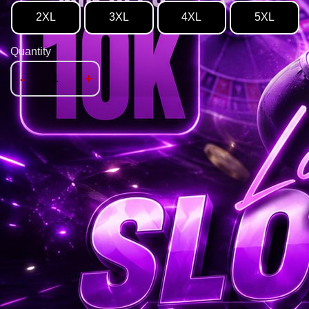
2XL
3XL
4XL
5XL
Quantity
-
+