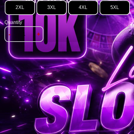
2XL
3XL
4XL
5XL
Quantity
-
+