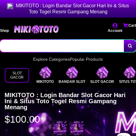
MIKITOTO : Login Bandar Slot Gacor Hari Ini & Situs
Toto Togel Resmi Gampang Menang
Cart
Shop
Account
Explore Categories
Popular Products
SLOT
GACOR
MIKITOTO
BANDAR SLOT
SLOT GACOR
SITUS TO
MIKITOTO : Login Bandar Slot Gacor Hari
Ini & Situs Toto Togel Resmi Gampang
Menang
$100.00