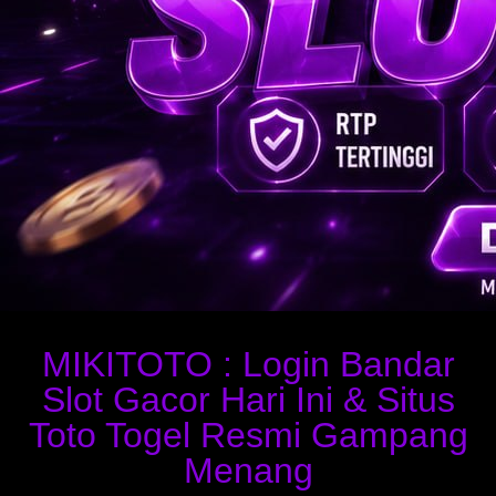
MIKITOTO : Login Bandar
Slot Gacor Hari Ini & Situs
Toto Togel Resmi Gampang
Menang