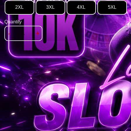
2XL
3XL
4XL
5XL
Quantity
-
+