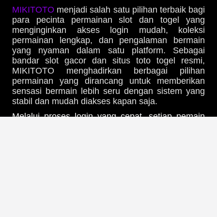
MIKITOTO
menjadi salah satu pilihan terbaik bagi
para pecinta permainan slot dan togel yang
menginginkan akses login mudah, koleksi
permainan lengkap, dan pengalaman bermain
yang nyaman dalam satu platform. Sebagai
bandar slot gacor dan situs toto togel resmi,
MIKITOTO menghadirkan berbagai pilihan
permainan yang dirancang untuk memberikan
sensasi bermain lebih seru dengan sistem yang
stabil dan mudah diakses kapan saja.
Melalui proses login yang cepat, setiap pemain
slot gacor dan toto togel dapat langsung
menikmati berbagai permainan favorit tanpa
harus menghadapi proses yang rumit. Tampilan
situs yang sederhana namun modern membuat
navigasi terasa lebih mudah, baik bagi pemain
baru maupun yang sudah berpengalaman.
Seluruh fitur disusun agar setiap pengguna bisa
menemukan permainan yang diinginkan hanya
dalam beberapa langkah.