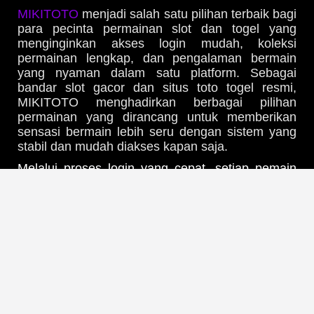
MIKITOTO
menjadi salah satu pilihan terbaik bagi
para pecinta permainan slot dan togel yang
menginginkan akses login mudah, koleksi
permainan lengkap, dan pengalaman bermain
yang nyaman dalam satu platform. Sebagai
bandar slot gacor dan situs toto togel resmi,
MIKITOTO menghadirkan berbagai pilihan
permainan yang dirancang untuk memberikan
sensasi bermain lebih seru dengan sistem yang
stabil dan mudah diakses kapan saja.
Melalui proses login yang cepat, setiap pemain
slot gacor dan toto togel dapat langsung
menikmati berbagai permainan favorit tanpa
harus menghadapi proses yang rumit. Tampilan
situs yang sederhana namun modern membuat
navigasi terasa lebih mudah, baik bagi pemain
baru maupun yang sudah berpengalaman.
Seluruh fitur disusun agar setiap pengguna bisa
menemukan permainan yang diinginkan hanya
dalam beberapa langkah.