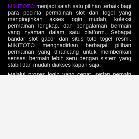
MIKITOTO
menjadi salah satu pilihan terbaik bagi
para pecinta permainan slot dan togel yang
menginginkan akses login mudah, koleksi
permainan lengkap, dan pengalaman bermain
yang nyaman dalam satu platform. Sebagai
bandar slot gacor dan situs toto togel resmi,
MIKITOTO menghadirkan berbagai pilihan
permainan yang dirancang untuk memberikan
sensasi bermain lebih seru dengan sistem yang
stabil dan mudah diakses kapan saja.
Melalui proses login yang cepat, setiap pemain
slot gacor dan toto togel dapat langsung
menikmati berbagai permainan favorit tanpa
harus menghadapi proses yang rumit. Tampilan
situs yang sederhana namun modern membuat
navigasi terasa lebih mudah, baik bagi pemain
baru maupun yang sudah berpengalaman.
Seluruh fitur disusun agar setiap pengguna bisa
menemukan permainan yang diinginkan hanya
dalam beberapa langkah.