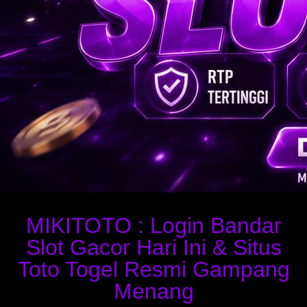
MIKITOTO : Login Bandar
Slot Gacor Hari Ini & Situs
Toto Togel Resmi Gampang
Menang