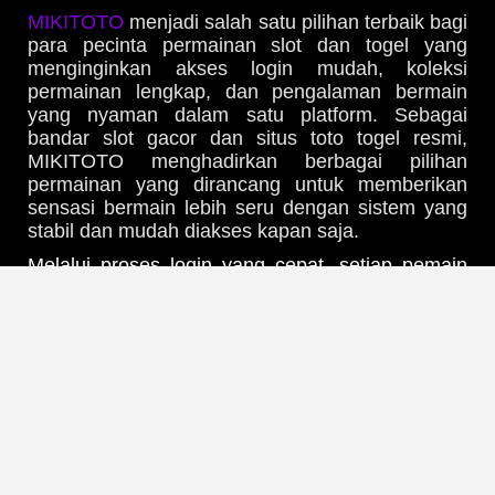
MIKITOTO
menjadi salah satu pilihan terbaik bagi
para pecinta permainan slot dan togel yang
menginginkan akses login mudah, koleksi
permainan lengkap, dan pengalaman bermain
yang nyaman dalam satu platform. Sebagai
bandar slot gacor dan situs toto togel resmi,
MIKITOTO menghadirkan berbagai pilihan
permainan yang dirancang untuk memberikan
sensasi bermain lebih seru dengan sistem yang
stabil dan mudah diakses kapan saja.
Melalui proses login yang cepat, setiap pemain
slot gacor dan toto togel dapat langsung
menikmati berbagai permainan favorit tanpa
harus menghadapi proses yang rumit. Tampilan
situs yang sederhana namun modern membuat
navigasi terasa lebih mudah, baik bagi pemain
baru maupun yang sudah berpengalaman.
Seluruh fitur disusun agar setiap pengguna bisa
menemukan permainan yang diinginkan hanya
dalam beberapa langkah.