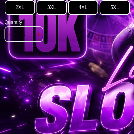
2XL
3XL
4XL
5XL
Quantity
-
+