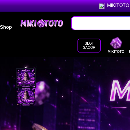
MIKITOTO :
Shop
SLOT
GACOR
MIKITOTO