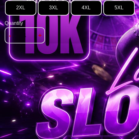
2XL
3XL
4XL
5XL
Quantity
-
+