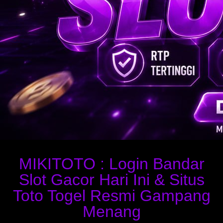
MIKITOTO : Login Bandar
Slot Gacor Hari Ini & Situs
Toto Togel Resmi Gampang
Menang