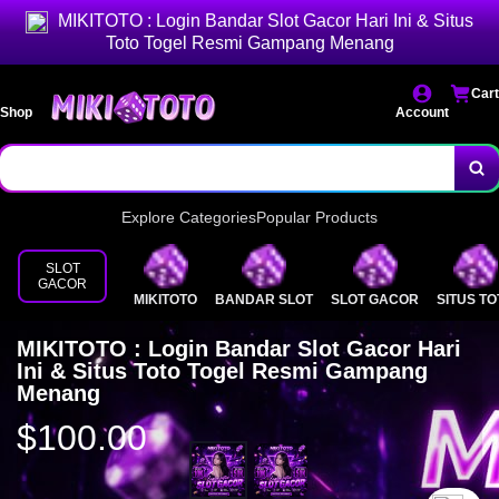
MIKITOTO : Login Bandar Slot Gacor Hari Ini & Situs
Toto Togel Resmi Gampang Menang
Cart
Shop
Account
Explore Categories
Popular Products
SLOT
GACOR
MIKITOTO
BANDAR SLOT
SLOT GACOR
SITUS TO
MIKITOTO : Login Bandar Slot Gacor Hari
Ini & Situs Toto Togel Resmi Gampang
Menang
$100.00