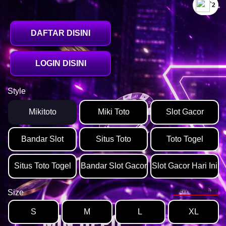
`2
DAFTAR DISINI
LOGIN DISINI
Style
Mikitoto
Miki Toto
Slot Gacor
Bandar Slot
Situs Toto
Toto Togel
Situs Toto Togel
Bandar Slot Gacor
Slot Gacor Hari Ini
View Size Chart
Size
S
M
L
XL