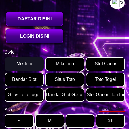
`2
DAFTAR DISINI
LOGIN DISINI
Style
Mikitoto
Miki Toto
Slot Gacor
Bandar Slot
Situs Toto
Toto Togel
Situs Toto Togel
Bandar Slot Gacor
Slot Gacor Hari Ini
View Size Chart
Size
S
M
L
XL