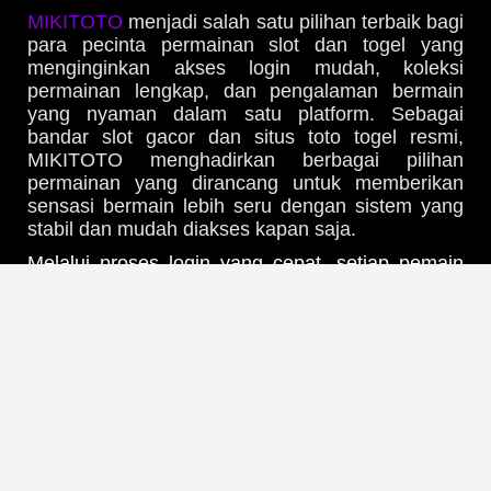
MIKITOTO
menjadi salah satu pilihan terbaik bagi
para pecinta permainan slot dan togel yang
menginginkan akses login mudah, koleksi
permainan lengkap, dan pengalaman bermain
yang nyaman dalam satu platform. Sebagai
bandar slot gacor dan situs toto togel resmi,
MIKITOTO menghadirkan berbagai pilihan
permainan yang dirancang untuk memberikan
sensasi bermain lebih seru dengan sistem yang
stabil dan mudah diakses kapan saja.
Melalui proses login yang cepat, setiap pemain
slot gacor dan toto togel dapat langsung
menikmati berbagai permainan favorit tanpa
harus menghadapi proses yang rumit. Tampilan
situs yang sederhana namun modern membuat
navigasi terasa lebih mudah, baik bagi pemain
baru maupun yang sudah berpengalaman.
Seluruh fitur disusun agar setiap pengguna bisa
menemukan permainan yang diinginkan hanya
dalam beberapa langkah.