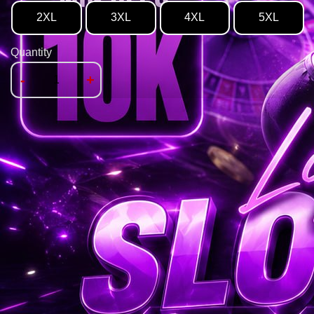
2XL
3XL
4XL
5XL
Quantity
-
+