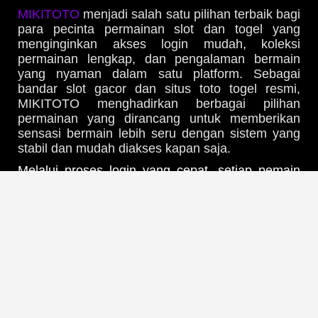
MIKITOTO
menjadi salah satu pilihan terbaik bagi
para pecinta permainan slot dan togel yang
menginginkan akses login mudah, koleksi
permainan lengkap, dan pengalaman bermain
yang nyaman dalam satu platform. Sebagai
bandar slot gacor dan situs toto togel resmi,
MIKITOTO menghadirkan berbagai pilihan
permainan yang dirancang untuk memberikan
sensasi bermain lebih seru dengan sistem yang
stabil dan mudah diakses kapan saja.
Melalui proses login yang cepat, setiap pemain
slot gacor dan toto togel dapat langsung
menikmati berbagai permainan favorit tanpa
harus menghadapi proses yang rumit. Tampilan
situs yang sederhana namun modern membuat
navigasi terasa lebih mudah, baik bagi pemain
baru maupun yang sudah berpengalaman.
Seluruh fitur disusun agar setiap pengguna bisa
menemukan permainan yang diinginkan hanya
dalam beberapa langkah.