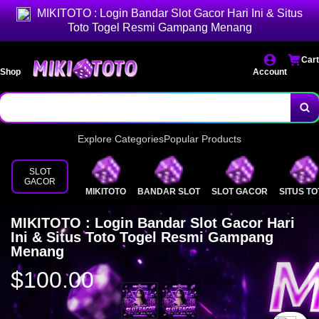
MIKITOTO : Login Bandar Slot Gacor Hari Ini & Situs
Toto Togel Resmi Gampang Menang
Cart
Shop
Account
Explore Categories
Popular Products
SLOT
GACOR
MIKITOTO
BANDAR SLOT
SLOT GACOR
SITUS TO
MIKITOTO : Login Bandar Slot Gacor Hari
Ini & Situs Toto Togel Resmi Gampang
Menang
$100.00