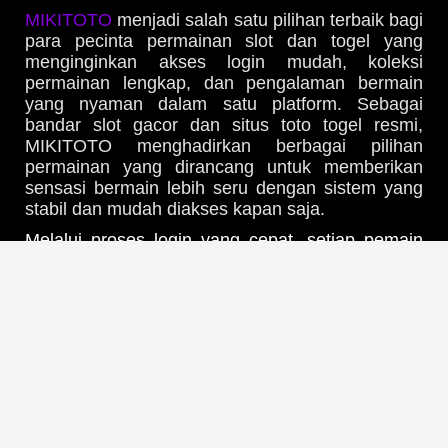
MIKITOTO
menjadi salah satu pilihan terbaik bagi
para pecinta permainan slot dan togel yang
menginginkan akses login mudah, koleksi
permainan lengkap, dan pengalaman bermain
yang nyaman dalam satu platform. Sebagai
bandar slot gacor dan situs toto togel resmi,
MIKITOTO menghadirkan berbagai pilihan
permainan yang dirancang untuk memberikan
sensasi bermain lebih seru dengan sistem yang
stabil dan mudah diakses kapan saja.
Melalui proses login yang cepat, setiap pemain
slot gacor dan toto togel dapat langsung
menikmati berbagai permainan favorit tanpa
harus menghadapi proses yang rumit. Tampilan
situs yang sederhana namun modern membuat
navigasi terasa lebih mudah, baik bagi pemain
baru maupun yang sudah berpengalaman.
Seluruh fitur disusun agar setiap pengguna bisa
menemukan permainan yang diinginkan hanya
dalam beberapa langkah.