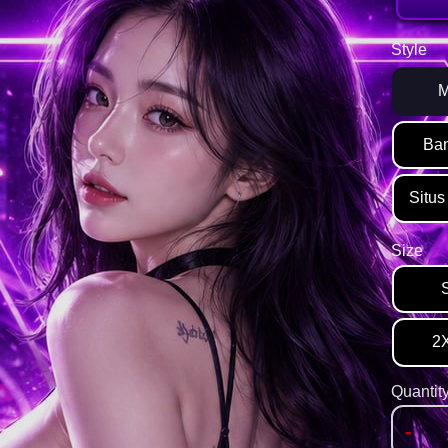
Style
M
Ban
Situs
Size
2
Quantit
-