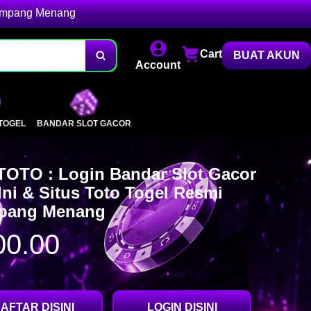
 Gampang Menang
Cart
BUAT AKUN
Account
 TOGEL
BANDAR SLOT GACOR
TOTO : Login Bandar Slot Gacor
 Ini & Situs Toto Togel Resmi
pang Menang
00.00
AFTAR DISINI
LOGIN DISINI