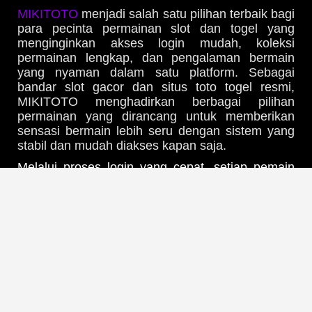
MIKITOTO
menjadi salah satu pilihan terbaik bagi
para pecinta permainan slot dan togel yang
menginginkan akses login mudah, koleksi
permainan lengkap, dan pengalaman bermain
yang nyaman dalam satu platform. Sebagai
bandar slot gacor dan situs toto togel resmi,
MIKITOTO menghadirkan berbagai pilihan
permainan yang dirancang untuk memberikan
sensasi bermain lebih seru dengan sistem yang
stabil dan mudah diakses kapan saja.
Melalui proses login yang cepat, setiap pemain
slot gacor dan toto togel dapat langsung
menikmati berbagai permainan favorit tanpa
harus menghadapi proses yang rumit. Tampilan
situs yang sederhana namun modern membuat
navigasi terasa lebih mudah, baik bagi pemain
baru maupun yang sudah berpengalaman.
Seluruh fitur disusun agar setiap pengguna bisa
menemukan permainan yang diinginkan hanya
dalam beberapa langkah.