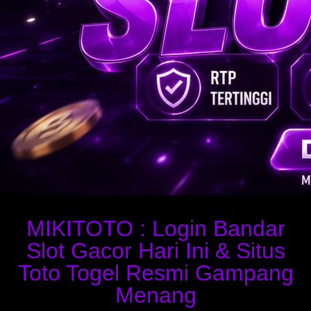
MIKITOTO : Login Bandar
Slot Gacor Hari Ini & Situs
Toto Togel Resmi Gampang
Menang