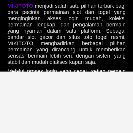
MIKITOTO
menjadi salah satu pilihan terbaik bagi
para pecinta permainan slot dan togel yang
menginginkan akses login mudah, koleksi
permainan lengkap, dan pengalaman bermain
yang nyaman dalam satu platform. Sebagai
bandar slot gacor dan situs toto togel resmi,
MIKITOTO menghadirkan berbagai pilihan
permainan yang dirancang untuk memberikan
sensasi bermain lebih seru dengan sistem yang
stabil dan mudah diakses kapan saja.
Melalui proses login yang cepat, setiap pemain
slot gacor dan toto togel dapat langsung
menikmati berbagai permainan favorit tanpa
harus menghadapi proses yang rumit. Tampilan
situs yang sederhana namun modern membuat
navigasi terasa lebih mudah, baik bagi pemain
baru maupun yang sudah berpengalaman.
Seluruh fitur disusun agar setiap pengguna bisa
menemukan permainan yang diinginkan hanya
dalam beberapa langkah.