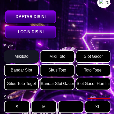
`2
DAFTAR DISINI
LOGIN DISINI
Style
Mikitoto
Miki Toto
Slot Gacor
Bandar Slot
Situs Toto
Toto Togel
Situs Toto Togel
Bandar Slot Gacor
Slot Gacor Hari Ini
View Size Chart
Size
S
M
L
XL