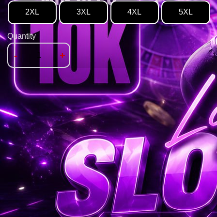
2XL
3XL
4XL
5XL
Quantity
-
+