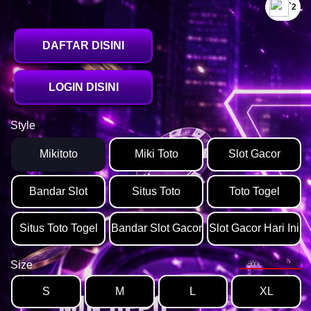
`2
DAFTAR DISINI
LOGIN DISINI
Style
Mikitoto
Miki Toto
Slot Gacor
Bandar Slot
Situs Toto
Toto Togel
Situs Toto Togel
Bandar Slot Gacor
Slot Gacor Hari Ini
View Size Chart
Size
S
M
L
XL