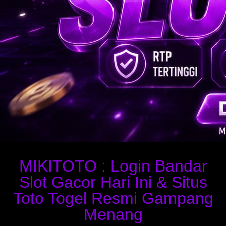
MIKITOTO : Login Bandar
Slot Gacor Hari Ini & Situs
Toto Togel Resmi Gampang
Menang