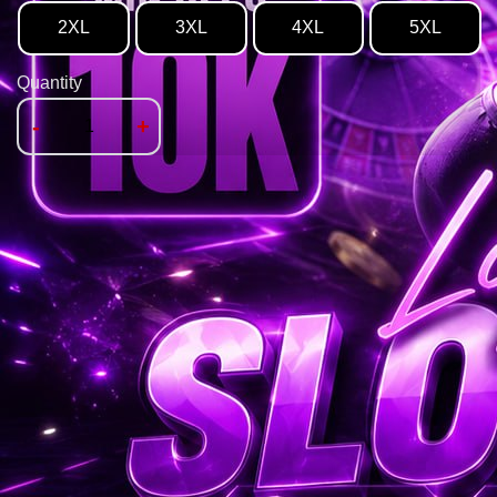
2XL
3XL
4XL
5XL
Quantity
-
+