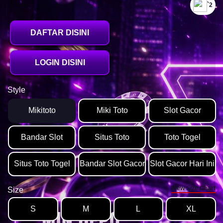
`2
DAFTAR DISINI
LOGIN DISINI
Style
Mikitoto
Miki Toto
Slot Gacor
Bandar Slot
Situs Toto
Toto Togel
Situs Toto Togel
Bandar Slot Gacor
Slot Gacor Hari Ini
View Size Chart
Size
S
M
L
XL