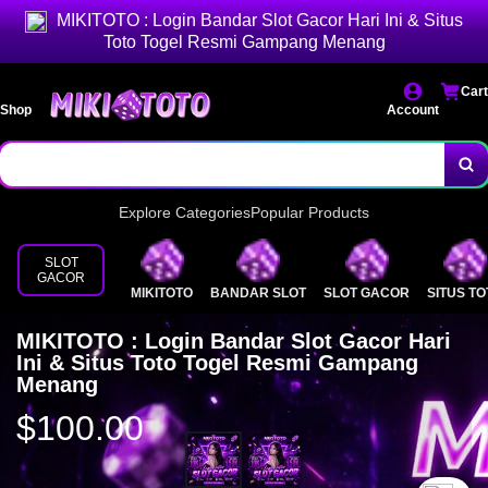
MIKITOTO : Login Bandar Slot Gacor Hari Ini & Situs
Toto Togel Resmi Gampang Menang
Cart
Shop
Account
Explore Categories
Popular Products
SLOT
GACOR
MIKITOTO
BANDAR SLOT
SLOT GACOR
SITUS TO
MIKITOTO : Login Bandar Slot Gacor Hari
Ini & Situs Toto Togel Resmi Gampang
Menang
$100.00