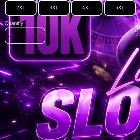
2XL
3XL
4XL
5XL
Quantity
-
+