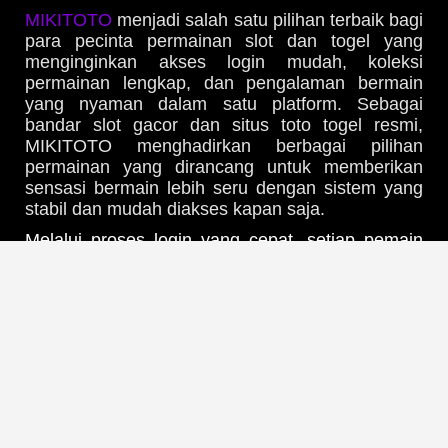
MIKITOTO
menjadi salah satu pilihan terbaik bagi
para pecinta permainan slot dan togel yang
menginginkan akses login mudah, koleksi
permainan lengkap, dan pengalaman bermain
yang nyaman dalam satu platform. Sebagai
bandar slot gacor dan situs toto togel resmi,
MIKITOTO menghadirkan berbagai pilihan
permainan yang dirancang untuk memberikan
sensasi bermain lebih seru dengan sistem yang
stabil dan mudah diakses kapan saja.
Melalui proses login yang cepat, setiap pemain
slot gacor dan toto togel dapat langsung
menikmati berbagai permainan favorit tanpa
harus menghadapi proses yang rumit. Tampilan
situs yang sederhana namun modern membuat
navigasi terasa lebih mudah, baik bagi pemain
baru maupun yang sudah berpengalaman.
Seluruh fitur disusun agar setiap pengguna bisa
menemukan permainan yang diinginkan hanya
dalam beberapa langkah.