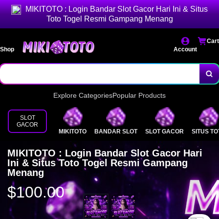
MIKITOTO : Login Bandar Slot Gacor Hari Ini & Situs
Toto Togel Resmi Gampang Menang
Cart
Shop
Account
Explore Categories
Popular Products
SLOT
GACOR
MIKITOTO
BANDAR SLOT
SLOT GACOR
SITUS TO
MIKITOTO : Login Bandar Slot Gacor Hari
Ini & Situs Toto Togel Resmi Gampang
Menang
$100.00