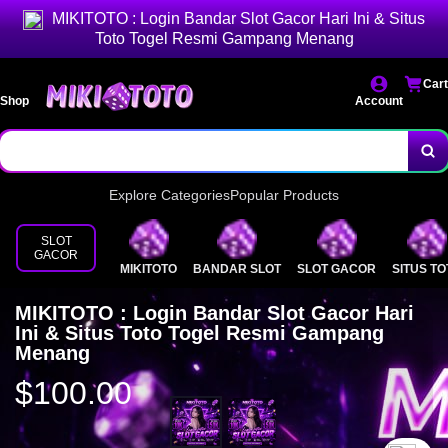
MIKITOTO : Login Bandar Slot Gacor Hari Ini & Situs
Toto Togel Resmi Gampang Menang
Cart
Shop
Account
Explore Categories
Popular Products
SLOT
GACOR
MIKITOTO
BANDAR SLOT
SLOT GACOR
SITUS TO
MIKITOTO : Login Bandar Slot Gacor Hari
Ini & Situs Toto Togel Resmi Gampang
Menang
$100.00