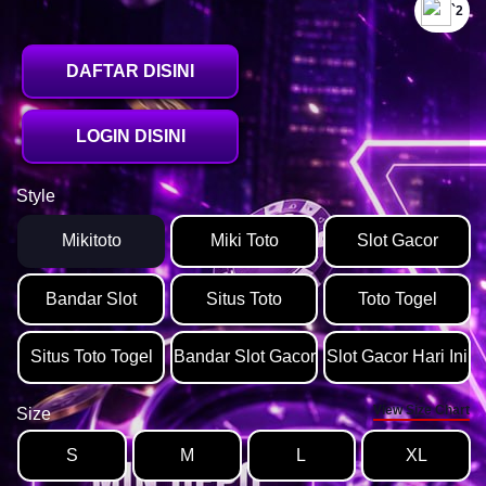
`2
DAFTAR DISINI
LOGIN DISINI
Style
Mikitoto
Miki Toto
Slot Gacor
Bandar Slot
Situs Toto
Toto Togel
Situs Toto Togel
Bandar Slot Gacor
Slot Gacor Hari Ini
View Size Chart
Size
S
M
L
XL