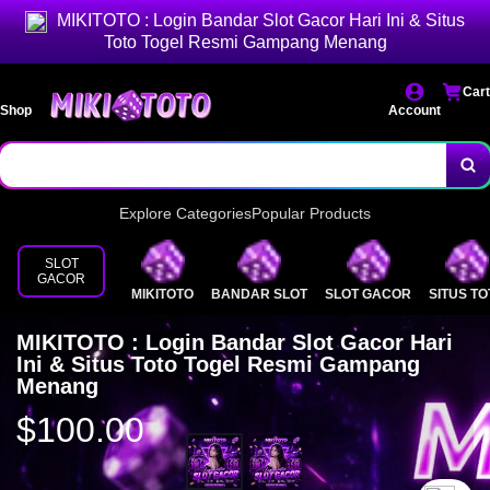
MIKITOTO : Login Bandar Slot Gacor Hari Ini & Situs
Toto Togel Resmi Gampang Menang
Cart
Shop
Account
Explore Categories
Popular Products
SLOT
GACOR
MIKITOTO
BANDAR SLOT
SLOT GACOR
SITUS TO
MIKITOTO : Login Bandar Slot Gacor Hari
Ini & Situs Toto Togel Resmi Gampang
Menang
$100.00