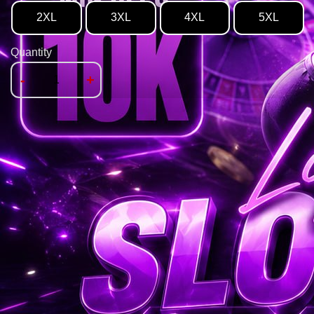
2XL
3XL
4XL
5XL
Quantity
-
+