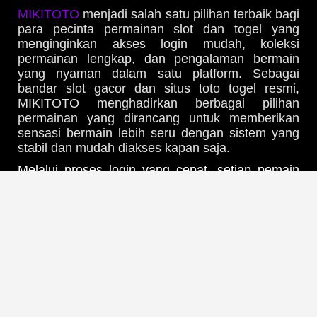
MIKITOTO
menjadi salah satu pilihan terbaik bagi
para pecinta permainan slot dan togel yang
menginginkan akses login mudah, koleksi
permainan lengkap, dan pengalaman bermain
yang nyaman dalam satu platform. Sebagai
bandar slot gacor dan situs toto togel resmi,
MIKITOTO menghadirkan berbagai pilihan
permainan yang dirancang untuk memberikan
sensasi bermain lebih seru dengan sistem yang
stabil dan mudah diakses kapan saja.
Melalui proses login yang cepat, setiap pemain
slot gacor dan toto togel dapat langsung
menikmati berbagai permainan favorit tanpa
harus menghadapi proses yang rumit. Tampilan
situs yang sederhana namun modern membuat
navigasi terasa lebih mudah, baik bagi pemain
baru maupun yang sudah berpengalaman.
Seluruh fitur disusun agar setiap pengguna bisa
menemukan permainan yang diinginkan hanya
dalam beberapa langkah.