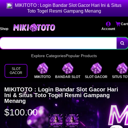
MIKITOTO : Login Bandar Slot Gacor Hari Ini & Situs
Toto Togel Resmi Gampang Menang
Cart
Shop
Account
Explore Categories
Popular Products
SLOT
GACOR
MIKITOTO
BANDAR SLOT
SLOT GACOR
SITUS TO
MIKITOTO : Login Bandar Slot Gacor Hari
Ini & Situs Toto Togel Resmi Gampang
Menang
$100.00