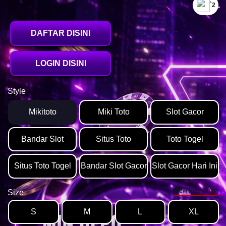
`2
DAFTAR DISINI
LOGIN DISINI
Style
Mikitoto
Miki Toto
Slot Gacor
Bandar Slot
Situs Toto
Toto Togel
Situs Toto Togel
Bandar Slot Gacor
Slot Gacor Hari Ini
View Size Chart
Size
S
M
L
XL