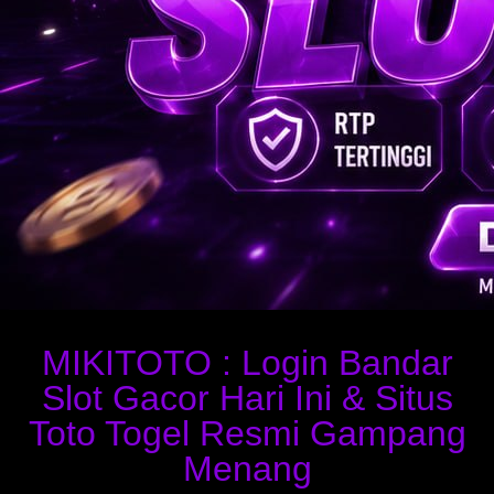
MIKITOTO : Login Bandar
Slot Gacor Hari Ini & Situs
Toto Togel Resmi Gampang
Menang