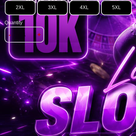
2XL
3XL
4XL
5XL
Quantity
-
+