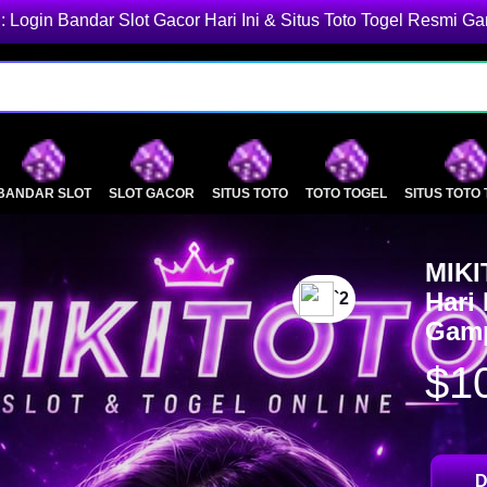
 Login Bandar Slot Gacor Hari Ini & Situs Toto Togel Resmi
BANDAR SLOT
SLOT GACOR
SITUS TOTO
TOTO TOGEL
SITUS TOTO
MIKI
Hari
`2
Gam
$1
D