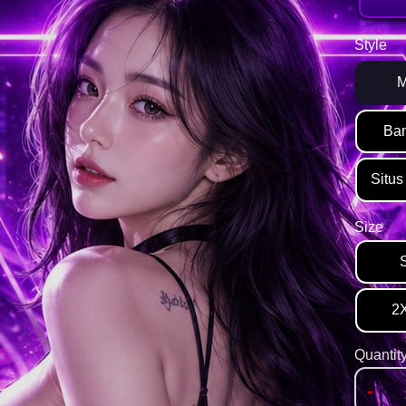
Style
M
Ban
Situs
Size
2
Quantit
-