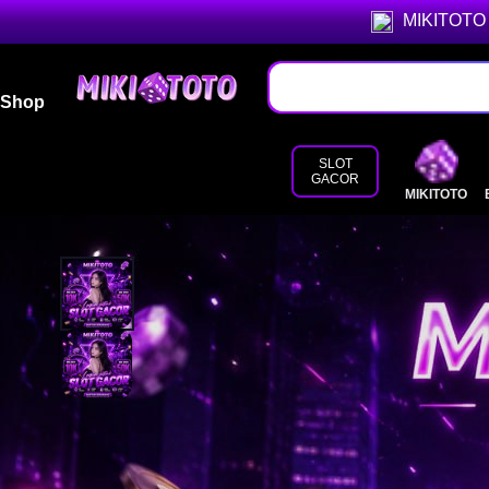
MIKITOTO :
Shop
SLOT
GACOR
MIKITOTO