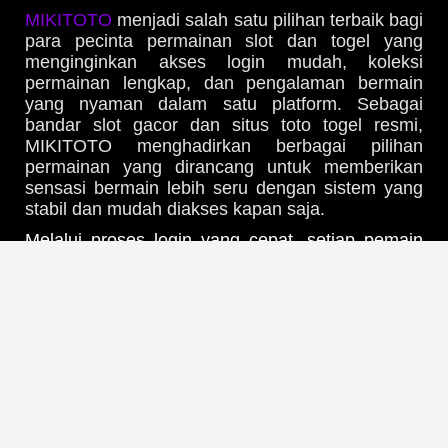
MIKITOTO
menjadi salah satu pilihan terbaik bagi
para pecinta permainan slot dan togel yang
menginginkan akses login mudah, koleksi
permainan lengkap, dan pengalaman bermain
yang nyaman dalam satu platform. Sebagai
bandar slot gacor dan situs toto togel resmi,
MIKITOTO menghadirkan berbagai pilihan
permainan yang dirancang untuk memberikan
sensasi bermain lebih seru dengan sistem yang
stabil dan mudah diakses kapan saja.
Melalui proses login yang cepat, setiap pemain
slot gacor dan toto togel dapat langsung
menikmati berbagai permainan favorit tanpa
harus menghadapi proses yang rumit. Tampilan
situs yang sederhana namun modern membuat
navigasi terasa lebih mudah, baik bagi pemain
baru maupun yang sudah berpengalaman.
Seluruh fitur disusun agar setiap pengguna bisa
menemukan permainan yang diinginkan hanya
dalam beberapa langkah.