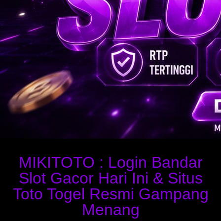
MIKITOTO : Login Bandar
Slot Gacor Hari Ini & Situs
Toto Togel Resmi Gampang
Menang