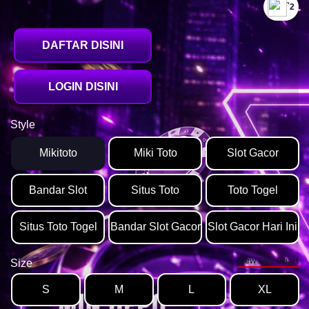
`2
DAFTAR DISINI
LOGIN DISINI
Style
Mikitoto
Miki Toto
Slot Gacor
Bandar Slot
Situs Toto
Toto Togel
Situs Toto Togel
Bandar Slot Gacor
Slot Gacor Hari Ini
View Size Chart
Size
S
M
L
XL