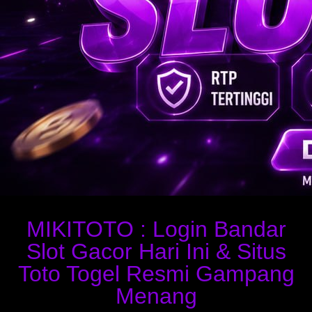
MIKITOTO : Login Bandar
Slot Gacor Hari Ini & Situs
Toto Togel Resmi Gampang
Menang