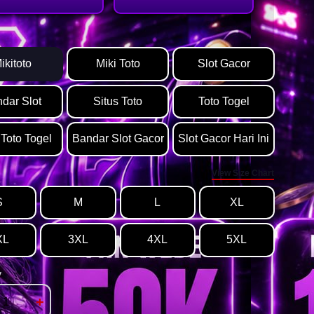
ikitoto
Miki Toto
Slot Gacor
dar Slot
Situs Toto
Toto Togel
 Toto Togel
Bandar Slot Gacor
Slot Gacor Hari Ini
View Size Chart
S
M
L
XL
XL
3XL
4XL
5XL
y
+