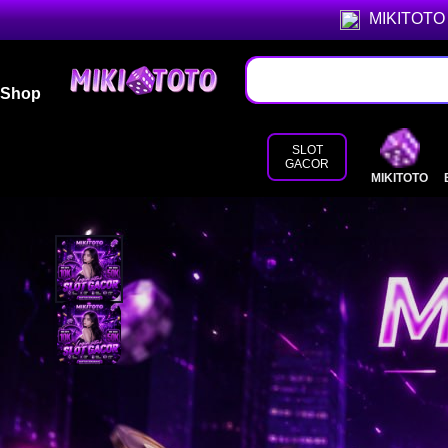
MIKITOTO :
Shop
SLOT
GACOR
MIKITOTO