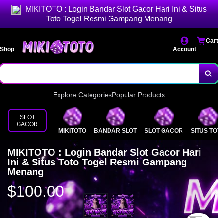
MIKITOTO : Login Bandar Slot Gacor Hari Ini & Situs
Toto Togel Resmi Gampang Menang
Cart
Shop
Account
Explore Categories
Popular Products
SLOT
GACOR
MIKITOTO
BANDAR SLOT
SLOT GACOR
SITUS TO
MIKITOTO : Login Bandar Slot Gacor Hari
Ini & Situs Toto Togel Resmi Gampang
Menang
$100.00