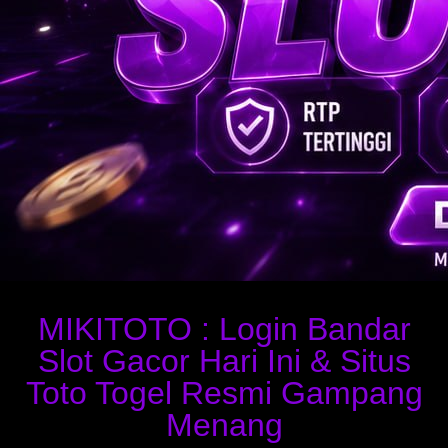
MIKITOTO : Login Bandar
Slot Gacor Hari Ini & Situs
Toto Togel Resmi Gampang
Menang