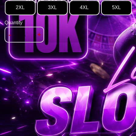
2XL
3XL
4XL
5XL
Quantity
-
+