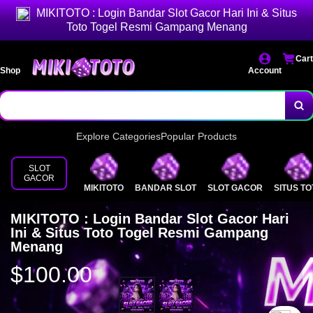
MIKITOTO : Login Bandar Slot Gacor Hari Ini & Situs
Toto Togel Resmi Gampang Menang
Cart
Shop
Account
Explore Categories
Popular Products
SLOT
GACOR
MIKITOTO
BANDAR SLOT
SLOT GACOR
SITUS TO
MIKITOTO : Login Bandar Slot Gacor Hari
Ini & Situs Toto Togel Resmi Gampang
Menang
$100.00