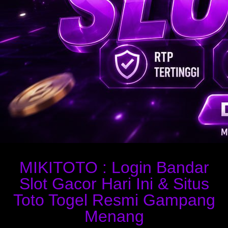
MIKITOTO : Login Bandar
Slot Gacor Hari Ini & Situs
Toto Togel Resmi Gampang
Menang