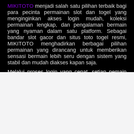
MIKITOTO
menjadi salah satu pilihan terbaik bagi
para pecinta permainan slot dan togel yang
menginginkan akses login mudah, koleksi
permainan lengkap, dan pengalaman bermain
yang nyaman dalam satu platform. Sebagai
bandar slot gacor dan situs toto togel resmi,
MIKITOTO menghadirkan berbagai pilihan
permainan yang dirancang untuk memberikan
sensasi bermain lebih seru dengan sistem yang
stabil dan mudah diakses kapan saja.
Melalui proses login yang cepat, setiap pemain
slot gacor dan toto togel dapat langsung
menikmati berbagai permainan favorit tanpa
harus menghadapi proses yang rumit. Tampilan
situs yang sederhana namun modern membuat
navigasi terasa lebih mudah, baik bagi pemain
baru maupun yang sudah berpengalaman.
Seluruh fitur disusun agar setiap pengguna bisa
menemukan permainan yang diinginkan hanya
dalam beberapa langkah.