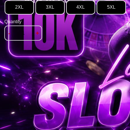
2XL
3XL
4XL
5XL
Quantity
-
+