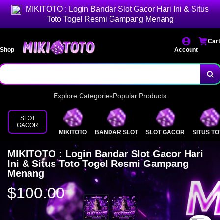
MIKITOTO : Login Bandar Slot Gacor Hari Ini & Situs
Toto Togel Resmi Gampang Menang
Cart
Shop
Account
Explore Categories
Popular Products
SLOT
GACOR
MIKITOTO
BANDAR SLOT
SLOT GACOR
SITUS TO
MIKITOTO : Login Bandar Slot Gacor Hari
Ini & Situs Toto Togel Resmi Gampang
Menang
$100.00