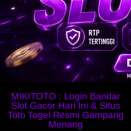
MIKITOTO : Login Bandar
Slot Gacor Hari Ini & Situs
Toto Togel Resmi Gampang
Menang