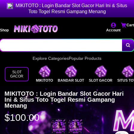
MIKITOTO : Login Bandar Slot Gacor Hari Ini & Situs
Toto Togel Resmi Gampang Menang
Cart
Shop
Account
Explore Categories
Popular Products
SLOT
GACOR
MIKITOTO
BANDAR SLOT
SLOT GACOR
SITUS TO
MIKITOTO : Login Bandar Slot Gacor Hari
Ini & Situs Toto Togel Resmi Gampang
Menang
$100.00