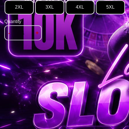
2XL
3XL
4XL
5XL
Quantity
-
+