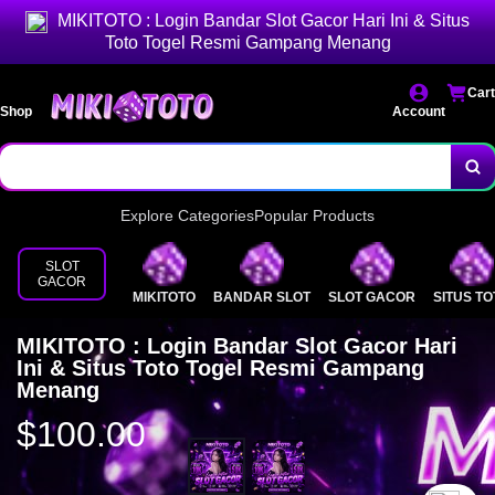
MIKITOTO : Login Bandar Slot Gacor Hari Ini & Situs
Toto Togel Resmi Gampang Menang
Cart
Shop
Account
Explore Categories
Popular Products
SLOT
GACOR
MIKITOTO
BANDAR SLOT
SLOT GACOR
SITUS TO
MIKITOTO : Login Bandar Slot Gacor Hari
Ini & Situs Toto Togel Resmi Gampang
Menang
$100.00