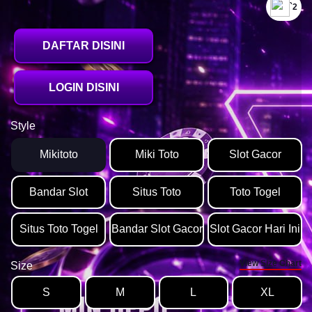
`2
DAFTAR DISINI
LOGIN DISINI
Style
Mikitoto
Miki Toto
Slot Gacor
Bandar Slot
Situs Toto
Toto Togel
Situs Toto Togel
Bandar Slot Gacor
Slot Gacor Hari Ini
View Size Chart
Size
S
M
L
XL