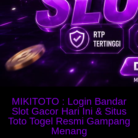
MIKITOTO : Login Bandar
Slot Gacor Hari Ini & Situs
Toto Togel Resmi Gampang
Menang