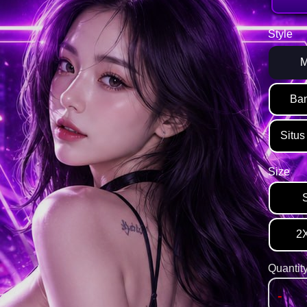
Style
M
Ban
Situs
Size
2
Quantit
-