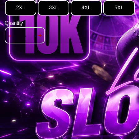
2XL
3XL
4XL
5XL
Quantity
-
+