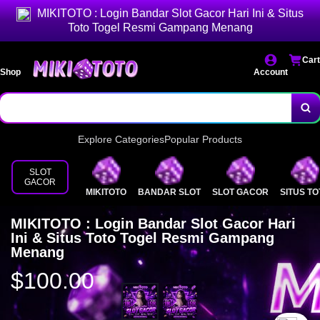
MIKITOTO : Login Bandar Slot Gacor Hari Ini & Situs
Toto Togel Resmi Gampang Menang
Cart
Shop
Account
Explore Categories
Popular Products
SLOT
GACOR
MIKITOTO
BANDAR SLOT
SLOT GACOR
SITUS TO
MIKITOTO : Login Bandar Slot Gacor Hari
Ini & Situs Toto Togel Resmi Gampang
Menang
$100.00