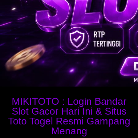
MIKITOTO : Login Bandar
Slot Gacor Hari Ini & Situs
Toto Togel Resmi Gampang
Menang