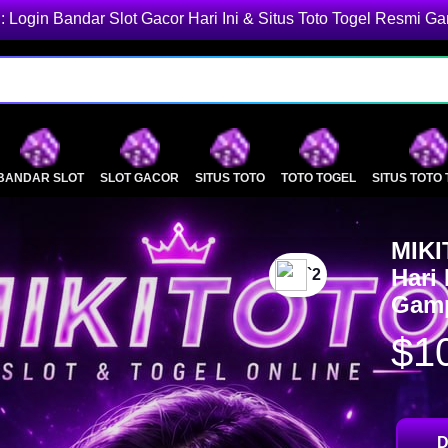
 Login Bandar Slot Gacor Hari Ini & Situs Toto Togel Resmi
BANDAR SLOT
SLOT GACOR
SITUS TOTO
TOTO TOGEL
SITUS TOTO
MIKI
Hari
`2
Gam
$1
D