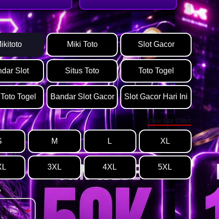
ikitoto
Miki Toto
Slot Gacor
dar Slot
Situs Toto
Toto Togel
 Toto Togel
Bandar Slot Gacor
Slot Gacor Hari Ini
View Size Chart
S
M
L
XL
XL
3XL
4XL
5XL
y
+