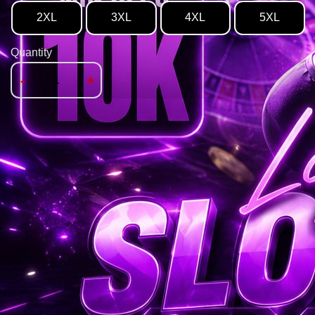
2XL
3XL
4XL
5XL
Quantity
-
+