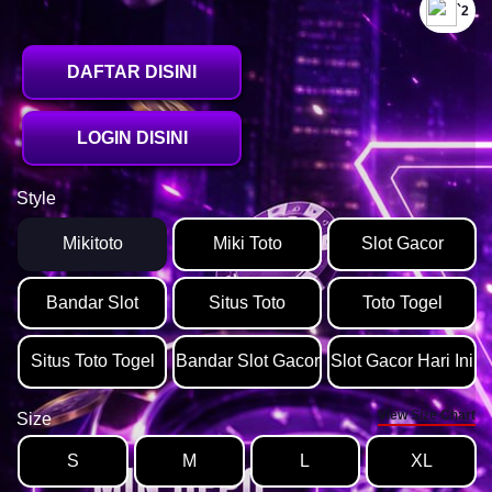
`2
DAFTAR DISINI
LOGIN DISINI
Style
Mikitoto
Miki Toto
Slot Gacor
Bandar Slot
Situs Toto
Toto Togel
Situs Toto Togel
Bandar Slot Gacor
Slot Gacor Hari Ini
View Size Chart
Size
S
M
L
XL