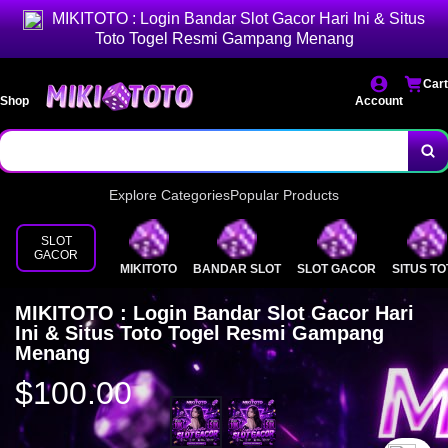
MIKITOTO : Login Bandar Slot Gacor Hari Ini & Situs
Toto Togel Resmi Gampang Menang
Cart
Shop
Account
Explore Categories
Popular Products
SLOT
GACOR
MIKITOTO
BANDAR SLOT
SLOT GACOR
SITUS TO
MIKITOTO : Login Bandar Slot Gacor Hari
Ini & Situs Toto Togel Resmi Gampang
Menang
$100.00