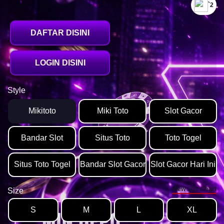
`2
DAFTAR DISINI
LOGIN DISINI
Style
Mikitoto
Miki Toto
Slot Gacor
Bandar Slot
Situs Toto
Toto Togel
Situs Toto Togel
Bandar Slot Gacor
Slot Gacor Hari Ini
View Size Chart
Size
S
M
L
XL