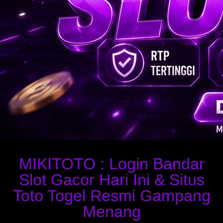
MIKITOTO : Login Bandar
Slot Gacor Hari Ini & Situs
Toto Togel Resmi Gampang
Menang