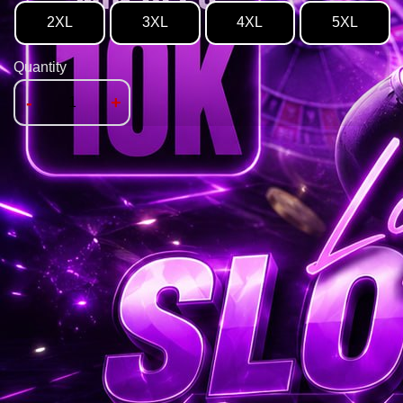
2XL
3XL
4XL
5XL
Quantity
-
+