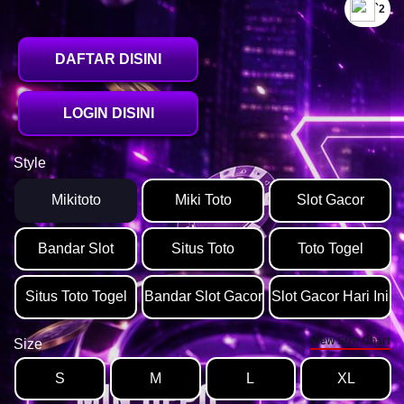
`2
DAFTAR DISINI
LOGIN DISINI
Style
Mikitoto
Miki Toto
Slot Gacor
Bandar Slot
Situs Toto
Toto Togel
Situs Toto Togel
Bandar Slot Gacor
Slot Gacor Hari Ini
View Size Chart
Size
S
M
L
XL