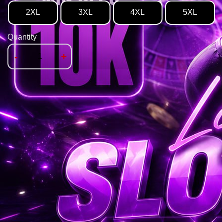
2XL
3XL
4XL
5XL
Quantity
-
+