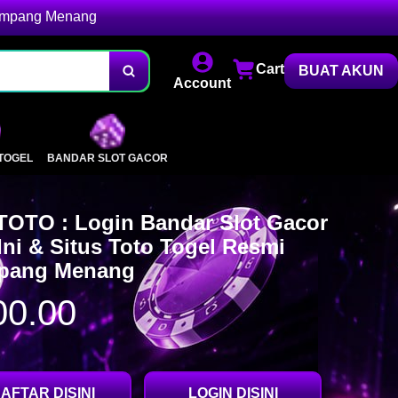
 Gampang Menang
Cart
BUAT AKUN
Account
 TOGEL
BANDAR SLOT GACOR
TOTO : Login Bandar Slot Gacor
 Ini & Situs Toto Togel Resmi
pang Menang
00.00
AFTAR DISINI
LOGIN DISINI