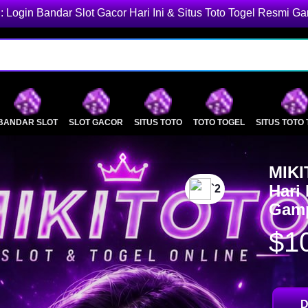
 Login Bandar Slot Gacor Hari Ini & Situs Toto Togel Resmi
BANDAR SLOT
SLOT GACOR
SITUS TOTO
TOTO TOGEL
SITUS TOTO
MIKI
Hari
`2
Gam
$1
D